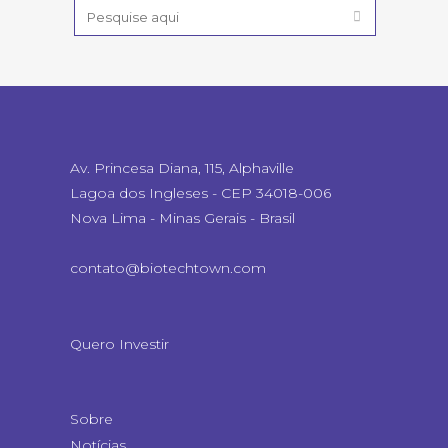
Av. Princesa Diana, 115, Alphaville
Lagoa dos Ingleses - CEP 34018-006
Nova Lima - Minas Gerais - Brasil
contato@biotechtown.com
Quero Investir
Sobre
Notícias