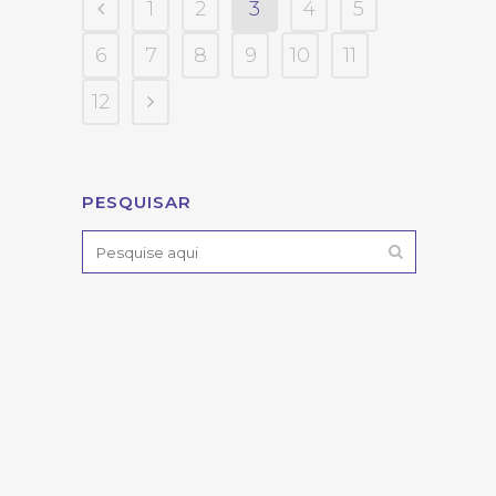
1
2
3
4
5
6
7
8
9
10
11
12
PESQUISAR