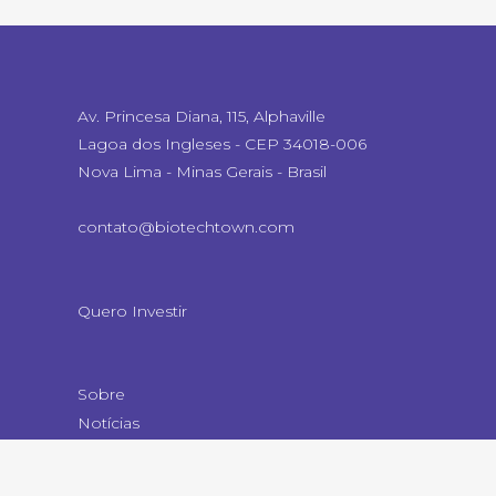
Av. Princesa Diana, 115, Alphaville
Lagoa dos Ingleses - CEP 34018-006
Nova Lima - Minas Gerais - Brasil
contato@biotechtown.com
Quero Investir
Sobre
Notícias
Contato