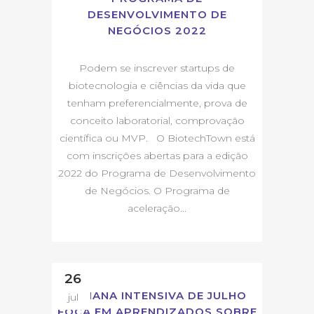
DESENVOLVIMENTO DE
NEGÓCIOS 2022
Podem se inscrever startups de
biotecnologia e ciências da vida que
tenham preferencialmente, prova de
conceito laboratorial, comprovação
científica ou MVP. O BiotechTown está
com inscrições abertas para a edição
2022 do Programa de Desenvolvimento
de Negócios. O Programa de
aceleração...
26
SEMANA INTENSIVA DE JULHO
jul
FOCA EM APRENDIZADOS SOBRE