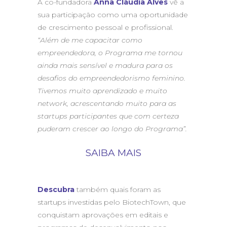
A co-fundadora
Anna Cláudia Alves
vê a
sua participação como uma oportunidade
de crescimento pessoal e profissional.
“Além de me capacitar como
empreendedora, o Programa me tornou
ainda mais sensível e madura para os
desafios do empreendedorismo feminino.
Tivemos muito aprendizado e muito
network, acrescentando muito para as
startups participantes que com certeza
puderam crescer ao longo do Programa”.
SAIBA MAIS
Descubra
também quais foram as
startups investidas pelo BiotechTown, que
conquistam aprovações em editais e