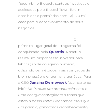
Recombine Biotech, startups investidas e
aceleradas pelo BiotechTown, foram
escolhidas e premiadas com R$ 120 mil
cada para o desenvolvimento de seus
negócios.
O
primeiro lugar geral do Programa foi
conquistado pela
Quantis
. A startup
realiza um bioprocesso inovador para
fabricação de colágeno humano,
utilizando os métodos mais avançados de
bioimpressão e engenharia genética. Para
a CEO
Janaina Dernowsek
fazer parte da
iniciativa
“Trouxe um amadurecimento e
uma energia contagiante a todos que
estão a nossa volta. Ganhamos mais que
um prêmio, ganhamos reconhecimento,