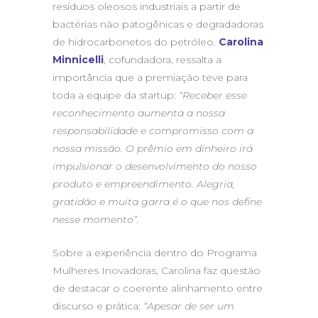
resíduos oleosos industriais a partir de
bactérias não patogênicas e degradadoras
de hidrocarbonetos do petróleo.
Carolina
Minnicelli
, cofundadora, ressalta a
importância que a premiação teve para
toda a equipe da startup:
“Receber esse
reconhecimento aumenta a nossa
responsabilidade e compromisso com a
nossa missão. O prêmio em dinheiro irá
impulsionar o desenvolvimento do nosso
produto e empreendimento. Alegria,
gratidão e muita garra é o que nos define
nesse momento”.
Sobre a experiência dentro do Programa
Mulheres Inovadoras, Carolina faz questão
de destacar o coerente alinhamento entre
discurso e prática:
“Apesar de ser um