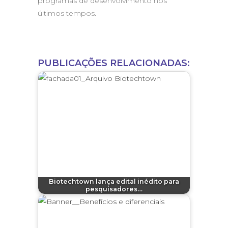
programas de desenvolvimento nos
últimos tempos.
PUBLICAÇÕES RELACIONADAS:
Biotechtown lança edital inédito para
pesquisadores…