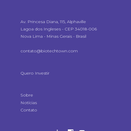
Av. Princesa Diana, 115, Alphaville
Lagoa dos Ingleses - CEP 34018-006
Nova Lima - Minas Gerais - Brasil
contato@biotechtown.com
Quero Investir
Sobre
Notícias
Contato