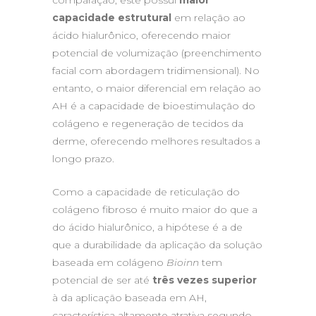
comparação, este possui
maior
capacidade estrutural
em relação ao
ácido hialurônico, oferecendo maior
potencial de volumização (preenchimento
facial com abordagem tridimensional). No
entanto, o maior diferencial em relação ao
AH é a capacidade de bioestimulação do
colágeno e regeneração de tecidos da
derme, oferecendo melhores resultados a
longo prazo.
Como a capacidade de reticulação do
colágeno fibroso é muito maior do que a
do ácido hialurônico, a hipótese é a de
que a durabilidade da aplicação da solução
baseada em colágeno
Bioinn
tem
potencial de ser até
três vezes superior
à da aplicação baseada em AH,
característica altamente atrativa segundo