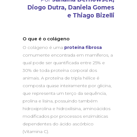
Diogo Dutra
,
Daniela Gomes
e
Thiago Bizelli
O que é o colágeno
O colágeno é uma
proteína fibrosa
comumente encontrada em mamíferos, a
qual pode ser quantificada entre 25% e
30% de toda proteína corporal dos
animais. A proteína de tripla hélice é
composta quase inteiramente por glicina,
que representa um terço da sequência,
prolina e lisina, possuindo também
hidroxiprolina e hidroxilisina, aminoácidos
modificados por processos enzimáticas
dependentes do ácido ascórbico
(Vitamina C).