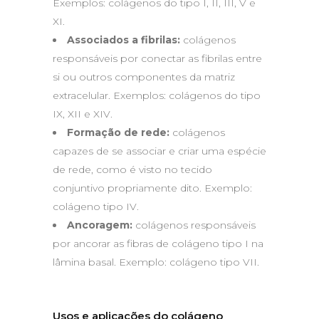
Exemplos: colágenos do tipo I, II, III, V e
XI.
Associados a fibrilas:
colágenos
responsáveis por conectar as fibrilas entre
si ou outros componentes da matriz
extracelular. Exemplos: colágenos do tipo
IX, XII e XIV.
Formação de rede:
colágenos
capazes de se associar e criar uma espécie
de rede, como é visto no tecido
conjuntivo propriamente dito. Exemplo:
colágeno tipo IV.
Ancoragem:
colágenos responsáveis
por ancorar as fibras de colágeno tipo I na
lâmina basal. Exemplo: colágeno tipo VII.
Usos e aplicações do colágeno