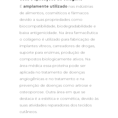
É
amplamente utilizado
nas indústrias
de alimentos, cosméticos e fármacos
devido a suas propriedades como
biocompatibilidade, biodegradabilidade e
baixa antigenicidade. Na área farmacêutica
o colágeno é utilizado para fabricação de
implantes vítreos, carreadores de drogas,
suporte para enzimas, produção de
compostos biologicamente ativos. Na
área médica essa proteína pode ser
aplicada no tratamento de doenças
angiogênicas e no tratamento e na
prevenção de doenças como artrose e
osteoporose. Outra área em que se
destaca é a estética e cosmética, devido às
suas atividades reparadoras dos tecidos
cutâneos.