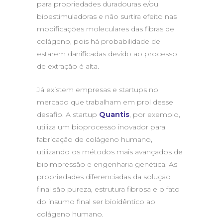
para propriedades duradouras e/ou
bioestimuladoras e não surtira efeito nas
modificações moleculares das fibras de
colágeno, pois há probabilidade de
estarem danificadas devido ao processo
de extração é alta.
Já existem empresas e startups no
mercado que trabalham em prol desse
desafio. A startup
Quantis
, por exemplo,
utiliza um bioprocesso inovador para
fabricação de colágeno humano,
utilizando os métodos mais avançados de
bioimpressão e engenharia genética. As
propriedades diferenciadas da solução
final são pureza, estrutura fibrosa e o fato
do insumo final ser bioidêntico ao
colágeno humano.