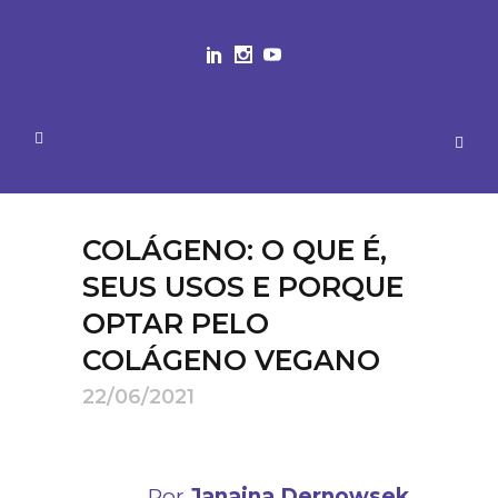
COLÁGENO: O QUE É,
SEUS USOS E PORQUE
OPTAR PELO
COLÁGENO VEGANO
22/06/2021
Por
Janaina Dernowsek
,