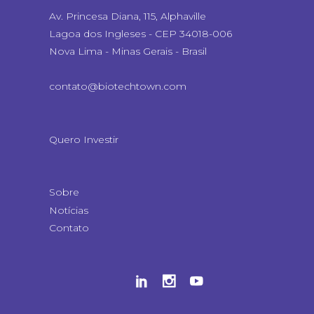
Av. Princesa Diana, 115, Alphaville
Lagoa dos Ingleses - CEP 34018-006
Nova Lima - Minas Gerais - Brasil
contato@biotechtown.com
Quero Investir
Sobre
Notícias
Contato