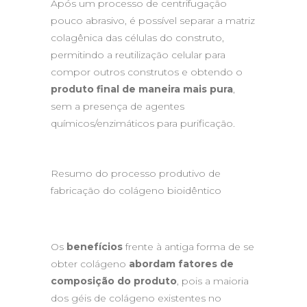
Após um processo de centrifugação
pouco abrasivo, é possível separar a matriz
colagênica das células do construto,
permitindo a reutilização celular para
compor outros construtos e obtendo o
produto final de maneira mais pura
,
sem a presença de agentes
químicos/enzimáticos para purificação.
Resumo do processo produtivo de
fabricação do colágeno bioidêntico
Os
benefícios
frente à antiga forma de se
obter colágeno
abordam fatores de
composição do produto
, pois a maioria
dos géis de colágeno existentes no