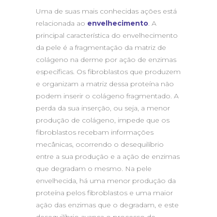
Uma de suas mais conhecidas ações está
relacionada ao
envelhecimento
. A
principal característica do envelhecimento
da pele é a fragmentação da matriz de
colágeno na derme por ação de enzimas
específicas. Os fibroblastos que produzem
e organizam a matriz dessa proteína não
podem inserir o colágeno fragmentado. A
perda da sua inserção, ou seja, a menor
produção de colágeno, impede que os
fibroblastos recebam informações
mecânicas, ocorrendo o desequilíbrio
entre a sua produção e a ação de enzimas
que degradam o mesmo. Na pele
envelhecida, há uma menor produção da
proteína pelos fibroblastos e uma maior
ação das enzimas que o degradam, e este