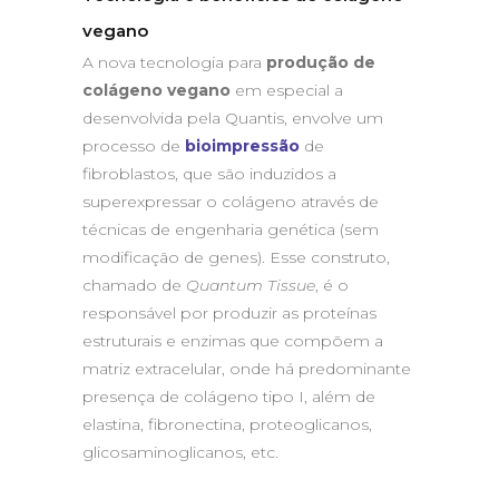
vegano
A nova tecnologia para
produção de
colágeno vegano
em especial a
desenvolvida pela Quantis, envolve um
processo de
bioimpressão
de
fibroblastos, que são induzidos a
superexpressar o colágeno através de
técnicas de engenharia genética (sem
modificação de genes). Esse construto,
chamado de
Quantum Tissue
, é o
responsável por produzir as proteínas
estruturais e enzimas que compõem a
matriz extracelular, onde há predominante
presença de colágeno tipo I, além de
elastina, fibronectina, proteoglicanos,
glicosaminoglicanos, etc.