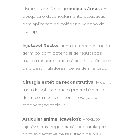
Listamos abaixo as
principais áreas
de
pesquisa e desenvolvimento estudadas
para aplicação do colágeno vegano da
startup:
Injetável Rosto:
Linha de preenchimento
dérmico com potencial de resultados
muito melhores que o ácido hialurônico e
os bioestimuladores líderes de mercado.
Cirurgia estética reconstrutiva:
Mesma
linha de solução que o preenchimento
dérmico, mas com comprovação da
regeneração tecidual.
Articular animal (cavalos):
Produto
injetável para regeneração de cartilagem
com expectativa de resultado de 3 a 6