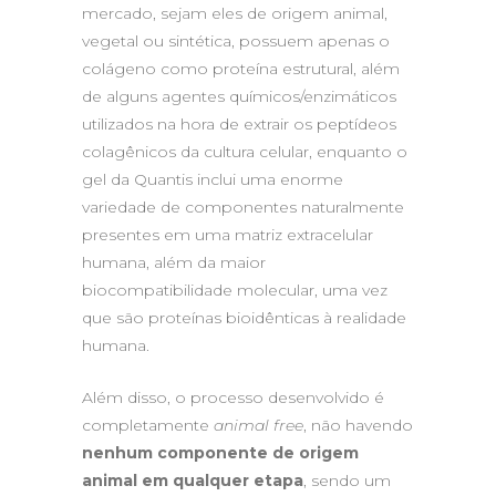
mercado, sejam eles de origem animal,
vegetal ou sintética, possuem apenas o
colágeno como proteína estrutural, além
de alguns agentes químicos/enzimáticos
utilizados na hora de extrair os peptídeos
colagênicos da cultura celular, enquanto o
gel da Quantis inclui uma enorme
variedade de componentes naturalmente
presentes em uma matriz extracelular
humana, além da maior
biocompatibilidade molecular, uma vez
que são proteínas bioidênticas à realidade
humana.
Além disso, o processo desenvolvido é
completamente
animal free
, não havendo
nenhum componente de origem
animal em qualquer etapa
, sendo um