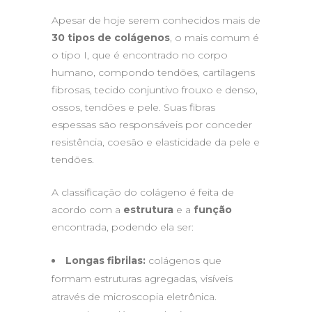
Apesar de hoje serem conhecidos mais de
30 tipos de colágenos
, o mais comum é
o tipo I, que é encontrado no corpo
humano, compondo tendões, cartilagens
fibrosas, tecido conjuntivo frouxo e denso,
ossos, tendões e pele. Suas fibras
espessas são responsáveis por conceder
resistência, coesão e elasticidade da pele e
tendões.
A classificação do colágeno é feita de
acordo com a
estrutura
e a
função
encontrada, podendo ela ser:
Longas fibrilas:
colágenos que
formam estruturas agregadas, visíveis
através de microscopia eletrônica.