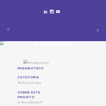
RHEABIOTECH
RHEABIOTECH
CATEGORIA
Biotecnologia
SOBRE ESTE
PROJETO
A RheaBiotech