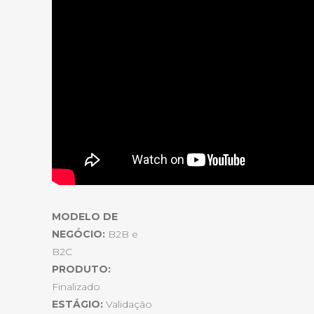
MODELO DE
NEGÓCIO:
B2B e
B2C
PRODUTO:
Finalizado
ESTÁGIO:
Validação