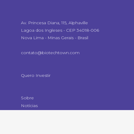
Av. Princesa Diana, 115, Alphaville
Lagoa dos Ingleses - CEP 34018-006
Nova Lima - Minas Gerais - Brasil
contato@biotechtown.com
Quero Investir
Sobre
Notícias
Contato