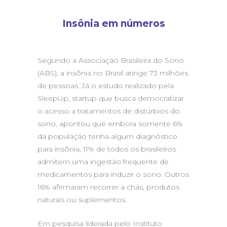
Insônia em números
Segundo a Associação Brasileira do Sono
(ABS), a insônia no Brasil atinge 73 milhões
de pessoas. Já o estudo realizado pela
SleepUp, startup que busca democratizar
o acesso a tratamentos de distúrbios do
sono, apontou que embora somente 6%
da população tenha algum diagnóstico
para insônia, 11% de todos os brasileiros
admitem uma ingestão frequente de
medicamentos para induzir o sono. Outros
16% afirmaram recorrer a chás, produtos
naturais ou suplementos.
Em pesquisa liderada pelo Instituto