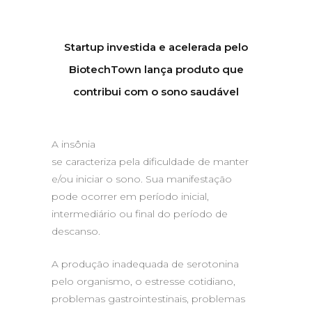
Startup investida e acelerada pelo
BiotechTown lança produto que
contribui com o sono saudável
A insônia
se caracteriza pela dificuldade de manter
e/ou iniciar o sono. Sua manifestação
pode ocorrer em período inicial,
intermediário ou final do período de
descanso.
A produção inadequada de serotonina
pelo organismo, o estresse cotidiano,
problemas gastrointestinais, problemas