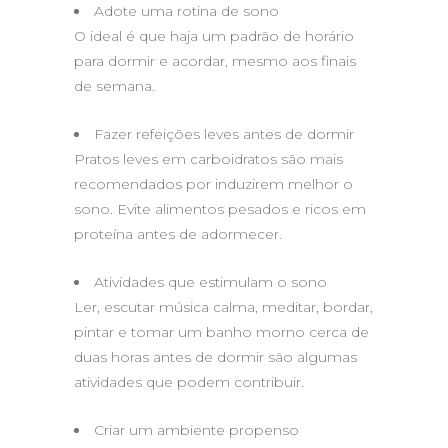
Adote uma rotina de sono
O ideal é que haja um padrão de horário
para dormir e acordar, mesmo aos finais
de semana.
Fazer refeições leves antes de dormir
Pratos leves em carboidratos são mais
recomendados por induzirem melhor o
sono. Evite alimentos pesados e ricos em
proteína antes de adormecer.
Atividades que estimulam o sono
Ler, escutar música calma, meditar, bordar,
pintar e tomar um banho morno cerca de
duas horas antes de dormir são algumas
atividades que podem contribuir.
Criar um ambiente propenso