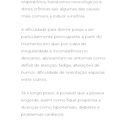
respiratórios, transtornos neurológicos e
dores crônicas são algumas das causas
mais comuns a induzir a insônia.
A dificuldade para dormir passa a ser
particularmente preocupante a partir do
momento em que, por culpa da
irregularidade e inconsistência no
descanso, apresentam-se sintomas como
déficit de atenção, fadiga, alterações de
humor, dificuldade de orientação espacial,
entre outros.
Já a longo prazo, é possível que a pessoa
engorde, assim como fique propensa a
doenças como hipertensão, diabetes e
problemas cardíacos.