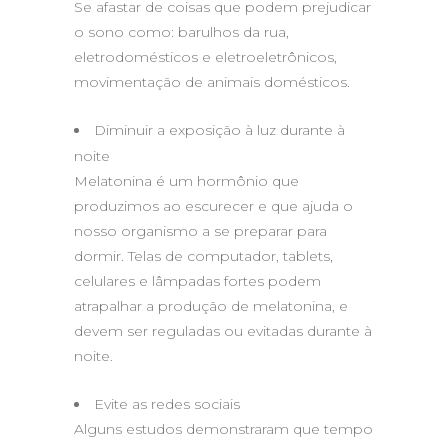
Se afastar de coisas que podem prejudicar
o sono como: barulhos da rua,
eletrodomésticos e eletroeletrônicos,
movimentação de animais domésticos.
Diminuir a exposição à luz durante à
noite
Melatonina é um hormônio que
produzimos ao escurecer e que ajuda o
nosso organismo a se preparar para
dormir. Telas de computador, tablets,
celulares e lâmpadas fortes podem
atrapalhar a produção de melatonina, e
devem ser reguladas ou evitadas durante à
noite.
Evite as redes sociais
Alguns estudos demonstraram que tempo