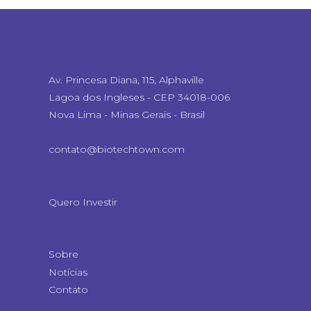
Av. Princesa Diana, 115, Alphaville
Lagoa dos Ingleses - CEP 34018-006
Nova Lima - Minas Gerais - Brasil
contato@biotechtown.com
Quero Investir
Sobre
Notícias
Contato